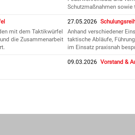
Schutzmaßnahmen sowie ta
el
27.05.2026
Schulungsreih
den mit dem Taktikwürfel
Anhand verschiedener Eins
n und die Zusammenarbeit
taktische Abläufe, Führu
t.
im Einsatz praxisnah bespr
09.03.2026
Vorstand & A