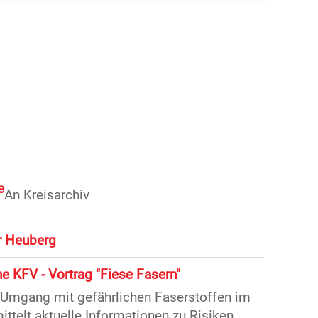
e
An Kreisarchiv
er Heuberg
e KFV - Vortrag "Fiese Fasern"
 Umgang mit gefährlichen Faserstoffen im
ttelt aktuelle Informationen zu Risiken,