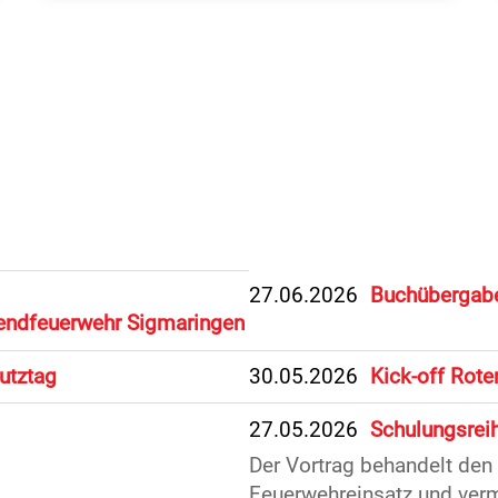
27.06.2026
Buchübergab
endfeuerwehr Sigmaringen
utztag
30.05.2026
Kick-off Rot
27.05.2026
Schulungsreih
Der Vortrag behandelt den
Feuerwehreinsatz und vermi